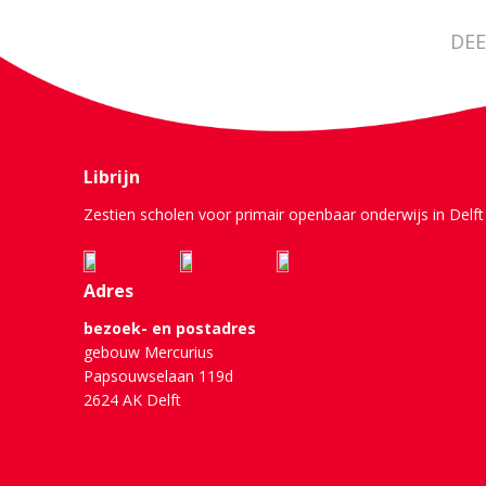
DEE
Librijn
Zestien scholen voor primair openbaar onderwijs in Delft 
Adres
bezoek- en postadres
gebouw Mercurius
Papsouwselaan 119d
2624 AK Delft