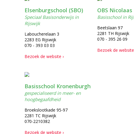
Elsenburgschool (SBO)
OBS Nicolaas
Speciaal Basisonderwijs in
Basisschool in Rij
Rijswijk
Beetslaan 97
2281 TH Rijswijk
Laboucherelaan 3
070 - 395 26 09
2283 EG Rijswijk
070 - 393 03 03
Bezoek de website
Bezoek de website ›
Basisschool Kronenburgh
gespecialiseerd in meer- en
hoogbegaafdheid
Broekslootkade 95-97
2281 TC Rijswijk
070-2210382
Bezoek de website ›