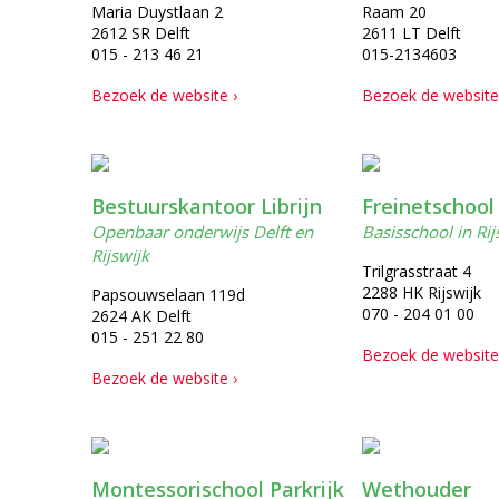
Maria Duystlaan 2
Raam 20
2612 SR Delft
2611 LT Delft
015 - 213 46 21
015-2134603
Bezoek de website ›
Bezoek de website
Bestuurskantoor Librijn
Freinetschool 
Openbaar onderwijs Delft en
Basisschool in Rij
Rijswijk
Trilgrasstraat 4
2288 HK Rijswijk
Papsouwselaan 119d
070 - 204 01 00
2624 AK Delft
015 - 251 22 80
Bezoek de website
Bezoek de website ›
Montessorischool Parkrijk
Wethouder