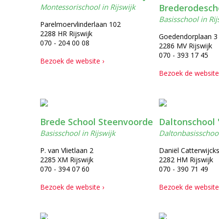
Montessorischool in Rijswijk
Brederodesch
Basisschool in Rij
Parelmoervlinderlaan 102
2288 HR Rijswijk
Goedendorplaan 3
070 - 204 00 08
2286 MV Rijswijk
070 - 393 17 45
Bezoek de website ›
Bezoek de website
Brede School Steenvoorde
Daltonschool 
Basisschool in Rijswijk
Daltonbasisschool
P. van Vlietlaan 2
Daniël Catterwijcks
2285 XM Rijswijk
2282 HM Rijswijk
070 - 394 07 60
070 - 390 71 49
Bezoek de website ›
Bezoek de website