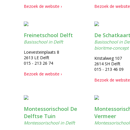
Bezoek de website ›
Bezoek de website
Freinetschool Delft
De Schatkaar
Basisschool in Delft
Basisschool in De
bioritme-concept
Loevesteinplaats 8
2613 LE Delft
Kristalweg 107
015 - 213 26 74
2614 SH Delft
015 - 213 46 09
Bezoek de website ›
Bezoek de website
Montessorischool De
Montessorisch
Delftse Tuin
Vermeer
Montessorischool in Delft
Montessorischool 