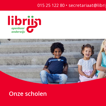
015 25 122 80 •
secretariaat@libri
Onze scholen