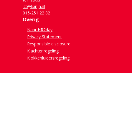
ict@librijn.nl
015-251 22 82
Overig
Naar HR2day
Privacy Statement
Responsible disclosure
Klachtenregeling
Klokkenluidersregeling